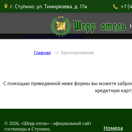
г. Ступино. ул. Тимирязева, д. 17а
+7 (
система онлайн-бронирования
Главная
Бронирование
С помощью приведенной ниже формы вы можете заброни
кредитную карту
© 2026, «Шерр отель» - официальный сайт
Номера
гостиницы в Ступино.