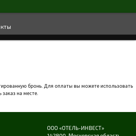
акты
тированную бронь. Для оплаты вы можете использовать
 заказ на месте.
ООО «ОТЕЛЬ-ИНВЕСТ»
142800,
Московская область
,