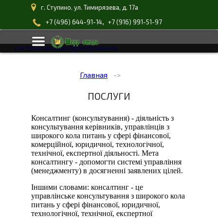
г. Ступино. ул. Тимирязева, д. 17а
,
+7 (496) 644-91-14
+7 (916) 991-51-97
система онлайн-бронирования
Главная
ПОСЛУГИ
Консалтинг (консультування) - діяльність з
консультування керівників, управлінців з
широкого кола питань у сфері фінансової,
комерційної, юридичної, технологічної,
технічної, експертної діяльності. Мета
консалтингу - допомогти системі управління
(менеджменту) в досягненні заявлених цілей.
Іншими словами: консалтинг - це
управлінське консультування з широкого кола
питань у сфері фінансової, юридичної,
технологічної, технічної, експертної