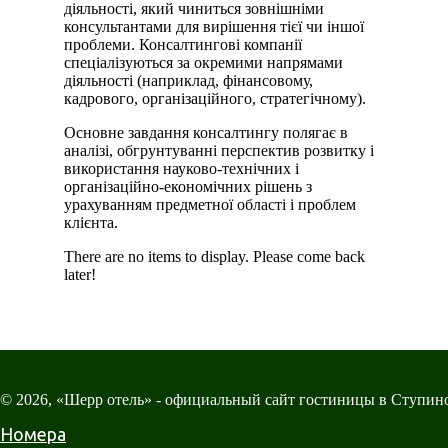
діяльності, який чиниться зовнішніми
консультантами для вирішення тієї чи іншої
проблеми. Консалтингові компанії
спеціалізуються за окремими напрямами
діяльності (наприклад, фінансовому,
кадрового, організаційного, стратегічному).
Основне завдання консалтингу полягає в
аналізі, обгрунтуванні перспектив розвитку і
використання науково-технічних і
організаційно-економічних рішень з
урахуванням предметної області і проблем
клієнта.
There are no items to display. Please come back
later!
© 2026, «Шерр отель» - официальный сайт гостиницы в Ступин
Номера