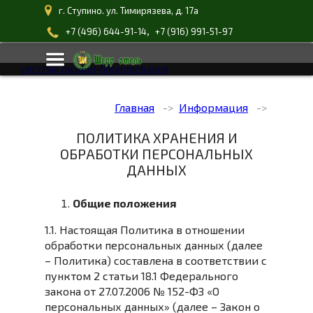
г. Ступино. ул. Тимирязева, д. 17а
,
+7 (496) 644-91-14
+7 (916) 991-51-97
система онлайн-бронирования
Главная
Информация
ПОЛИТИКА ХРАНЕНИЯ И
ОБРАБОТКИ ПЕРСОНАЛЬНЫХ
ДАННЫХ
Общие положения
1.1. Настоящая Политика в отношении
обработки персональных данных (далее
– Политика) составлена в соответствии с
пунктом 2 статьи 18.1 Федерального
закона от 27.07.2006 № 152-ФЗ «О
персональных данных» (далее – Закон о