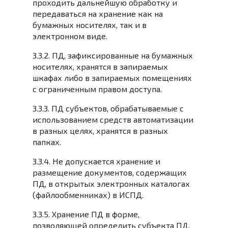
проходить дальнейшую обработку и
передаваться на хранение как на
бумажных носителях, так и в
электронном виде.
3.3.2. ПД, зафиксированные на бумажных
носителях, хранятся в запираемых
шкафах либо в запираемых помещениях
с ограниченным правом доступа.
3.3.3. ПД субъектов, обрабатываемые с
использованием средств автоматизации
в разных целях, хранятся в разных
папках.
3.3.4. Не допускается хранение и
размещение документов, содержащих
ПД, в открытых электронных каталогах
(файлообменниках) в ИСПД.
3.3.5. Хранение ПД в форме,
позволяющей определить субъекта ПД,