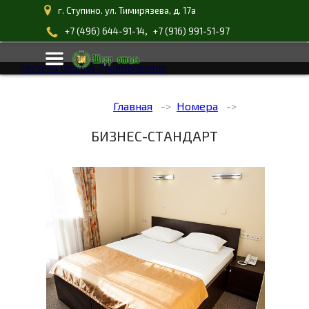
г. Ступино. ул. Тимирязева, д. 17а
,
+7 (496) 644-91-14
+7 (916) 991-51-97
система онлайн-бронирования
Главная
Номера
БИЗНЕС-СТАНДАРТ