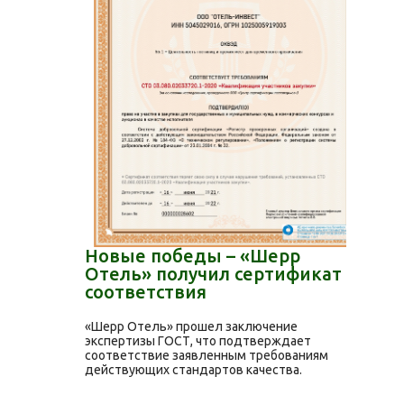
Новые победы – «Шерр
Отель» получил сертификат
соответствия
«Шерр Отель» прошел заключение
экспертизы ГОСТ, что подтверждает
соответствие заявленным требованиям
действующих стандартов качества.