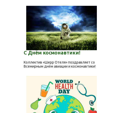
С Днём космонавтики!
Коллектив «Шерр Отеля» поздравляет со
Всемирным днём авиации и космонавтики!