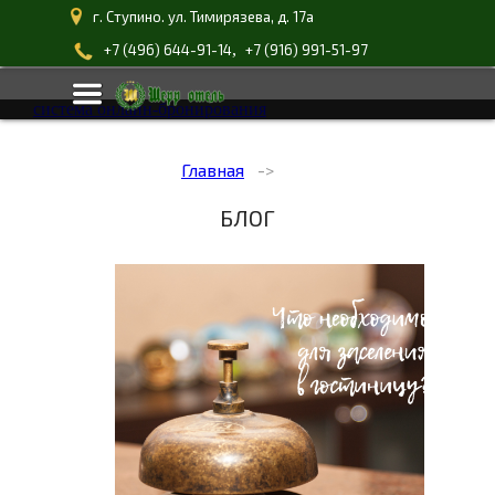
г. Ступино. ул. Тимирязева, д. 17а
,
+7 (496) 644-91-14
+7 (916) 991-51-97
система онлайн-бронирования
Главная
БЛОГ