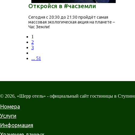
Откройся в #часземли
Сегодня с 20:30 до 21:30 пройдёт самая
массовая экологическая акция на планете –
Час Земли!
1
2
3
... 51
© 2026, «Шерр отель» - официальный сайт гостиницы в Ступин
Номера
Услуги
Информация
Хранение данных