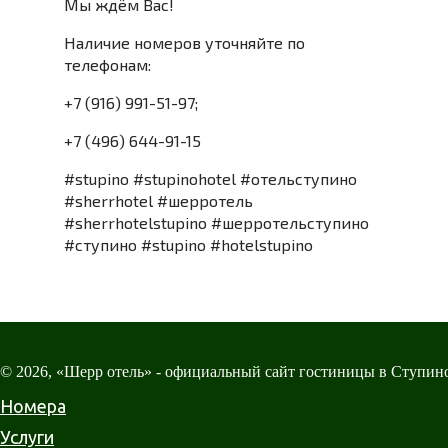
Мы ждём Вас!
Наличие номеров уточняйте по
телефонам:
+7 (916) 991-51-97;
+7 (496) 644-91-15
#stupino #stupinohotel #отельступино
#sherrhotel #шерротель
#sherrhotelstupino #шерротельступино
#ступино #stupino #hotelstupino
© 2026, «Шерр отель» - официальный сайт гостиницы в Ступин
Номера
Услуги