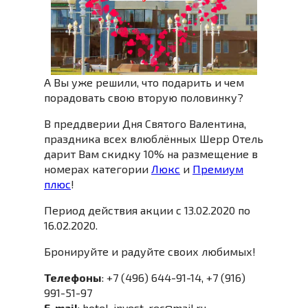
А Вы уже решили, что подарить и чем
порадовать свою вторую половинку?
В преддверии Дня Святого Валентина,
праздника всех влюблённых Шерр Отель
дарит Вам скидку 10% на размещение в
номерах категории
Люкс
и
Премиум
плюс
!
Период действия акции с 13.02.2020 по
16.02.2020.
Бронируйте и радуйте своих любимых!
Телефоны
: +7 (496) 644-91-14, +7 (916)
991-51-97
E-mail
: hotel_invest_rec@mail.ru