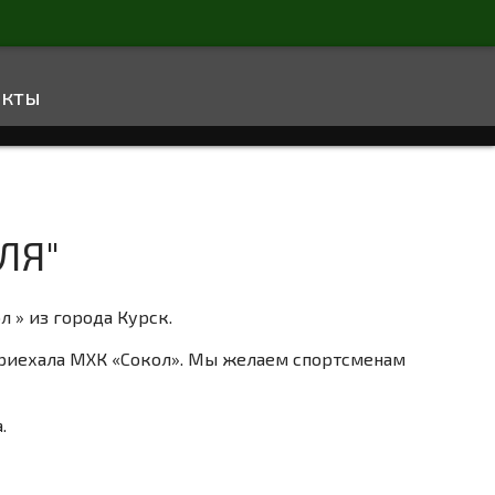
акты
ЛЯ"
 » из города Курск.
приехала МХК «Сокол». Мы желаем спортсменам
.