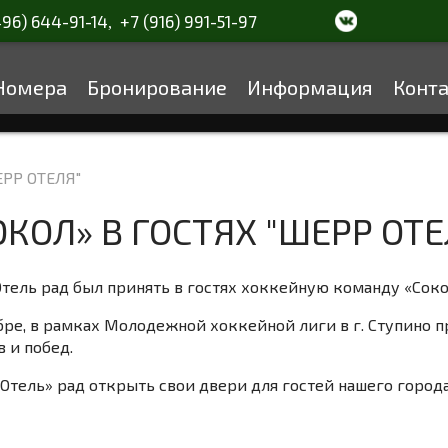
496) 644-91-14
+7 (916) 991-51-97
,
Номера
Бронирование
Информация
Конт
ЕРР ОТЕЛЯ"
ОКОЛ» В ГОСТЯХ "ШЕРР ОТЕ
тель рад был принять в гостях хоккейную команду «Сокол
бре, в рамках Молодежной хоккейной лиги в г. Ступино 
в и побед.
Отель» рад открыть свои двери для гостей нашего города