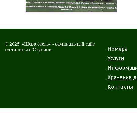
© 2026, «Шерр отель» - официальный сайт
Номера
гостиницы в Ступино.
Услуги
Информац
Хранение 
Контакты