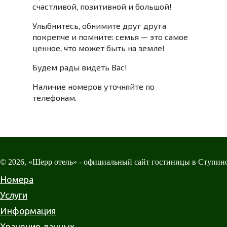
счастливой, позитивной и большой!
Улыбнитесь, обнимите друг друга
покрепче и помните: семья — это самое
ценное, что может быть на земле!
Будем рады видеть Вас!
Наличие номеров уточняйте по
телефонам.
© 2026, «Шерр отель» - официальный сайт гостиницы в Ступин
Номера
Услуги
Информация
Хранение данных