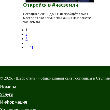
Откройся в #часземли
Сегодня с 20:30 до 21:30 пройдёт самая
массовая экологическая акция на планете –
Час Земли!
1
2
3
... 51
© 2026, «Шерр отель» - официальный сайт гостиницы в Ступин
Номера
Услуги
Информация
Хранение данных