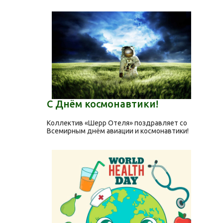
С Днём космонавтики!
Коллектив «Шерр Отеля» поздравляет со
Всемирным днём авиации и космонавтики!