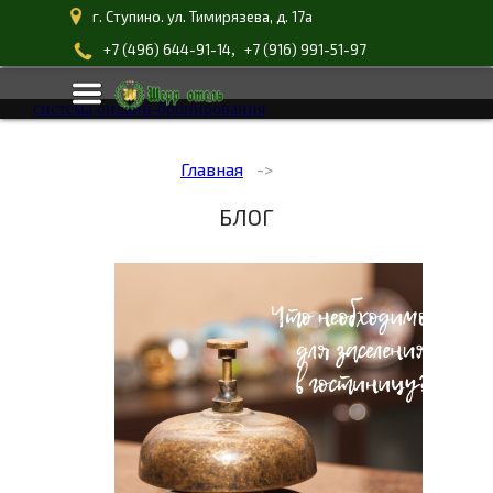
г. Ступино. ул. Тимирязева, д. 17а
,
+7 (496) 644-91-14
+7 (916) 991-51-97
система онлайн-бронирования
Главная
БЛОГ