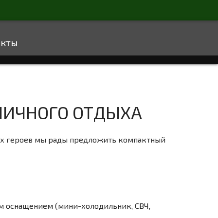
акты
ЛИЧНОГО ОТДЫХА
ых героев мы рады предложить компактный
им оснащением (мини-холодильник, СВЧ,