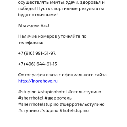
осуществлять мечты. Удачи, здоровья и
победы! Пусть спортивные результаты
будут отличными!
Мы ждём Вас!
Наличие номеров уточняйте по
телефонам:
+7 (916) 991-51-97;
+7 (496) 644-91-15
Фотография взята с официального сайта
http://inorehovo.ru
#stupino #stupinohotel #отельступино
#sherrhotel #шерротель
#sherrhotelstupino #шерротельступино
#ступино #stupino #hotelstupino