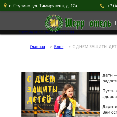
г. Ступино. ул. Тимирязева, д. 17а
+7 (
система онлайн-бронирования
Главная
Блог
С ДНЕМ ЗАЩИТЫ ДЕТ
Дети —
радост
Пусть 
здоров
Дарите
Вам ос