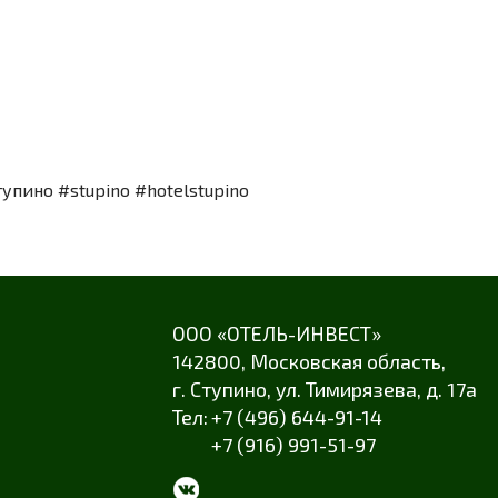
упино #stupino #hotelstupino
ООО «ОТЕЛЬ-ИНВЕСТ»
142800,
Московская область
,
г. Ступино
,
ул. Тимирязева
,
д. 17а
+7 (496) 644-91-14
+7 (916) 991-51-97