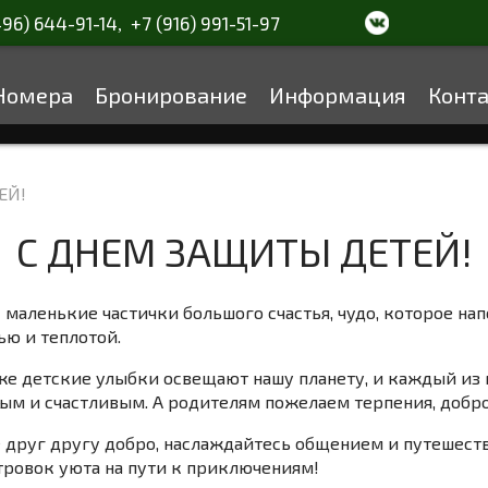
496) 644-91-14
+7 (916) 991-51-97
,
Номера
Бронирование
Информация
Конт
ЕЙ!
С ДНЕМ ЗАЩИТЫ ДЕТЕЙ!
 маленькие частички большого счастья, чудо, которое н
ью и теплотой.
же детские улыбки освещают нашу планету, и каждый из
ым и счастливым. А родителям пожелаем терпения, добро
 друг другу добро, наслаждайтесь общением и путешеств
тровок уюта на пути к приключениям!