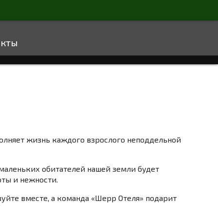
акты
аполняет жизнь каждого взрослого неподдельной
 маленьких обитателей нашей земли будет
ты и нежности.
уйте вместе, а команда «Шерр Отеля» подарит