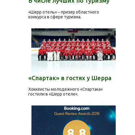
В числе лучших по туризму
«Шерр отель» – призер областного
конкурса в сфере туризма.
«Спартак» в гостях у Шерра
Хоккеисты молодежного «Спартака»
гостили в «Шерр отеле».