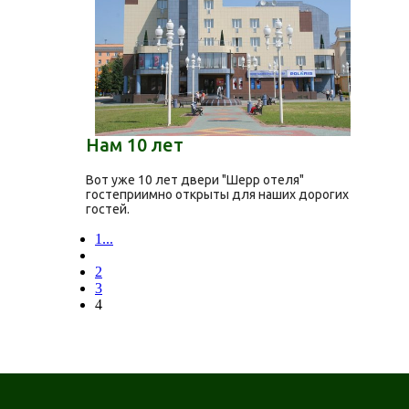
Нам 10 лет
Вот уже 10 лет двери "Шерр отеля"
гостеприимно открыты для наших дорогих
гостей.
1...
2
3
4