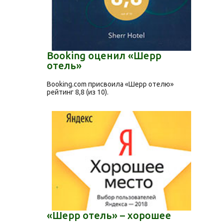
Booking оценил «Шерр
отель»
Booking.com присвоила «Шерр отелю»
рейтинг 8,8 (из 10).
«Шерр отель» – хорошее