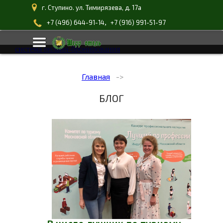
г. Ступино. ул. Тимирязева, д. 17а
,
+7 (496) 644-91-14
+7 (916) 991-51-97
система онлайн-бронирования
Главная
БЛОГ